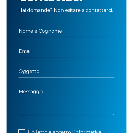
Hai domande? Non esitare a contattarci.
Ho letto e accetto l’informativa