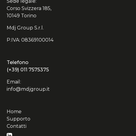
Sede legale:
Corso Svizzera 185,
10149 Torino
Mdj Group S.r.l.
P.IVA: 08369100014
Telefono
(+39) 011 7575375
Email:
info@mdjgroup.it
Home
Supporto
Contatti