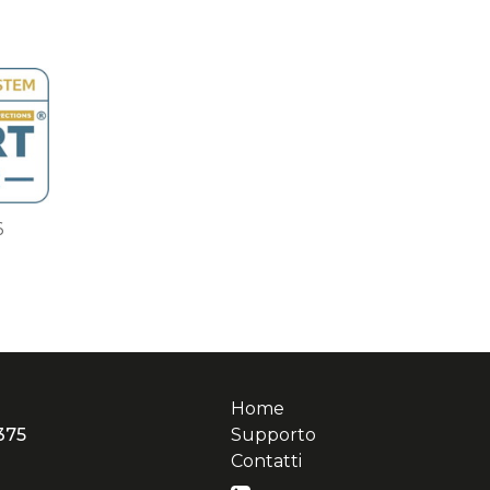
6
Home
375
Supporto
Contatti