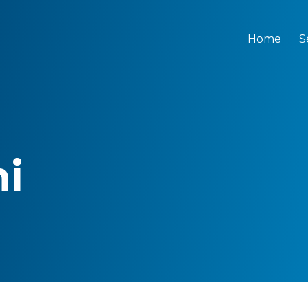
Home
S
ni